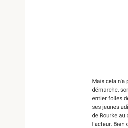
...
Mais cela n’a
démarche, son
entier folles 
ses jeunes adi
de Rourke au 
l’acteur. Bien