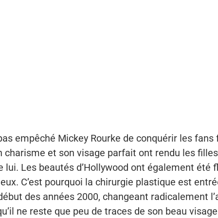
 pas empêché Mickey Rourke de conquérir les fans 
 charisme et son visage parfait ont rendu les fill
de lui. Les beautés d’Hollywood ont également été f
eux. C’est pourquoi la chirurgie plastique est entré
début des années 2000, changeant radicalement l
 qu’il ne reste que peu de traces de son beau visage