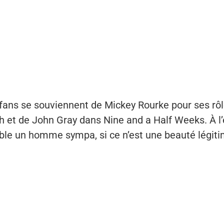
ans se souviennent de Mickey Rourke pour ses rô
h et de John Gray dans Nine and a Half Weeks. À l’
able un homme sympa, si ce n’est une beauté légiti