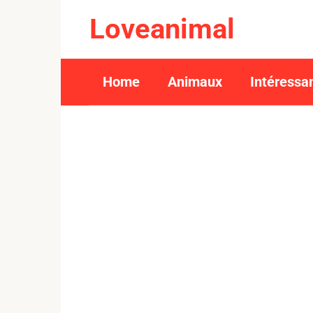
Skip
Loveanimal
to
content
Home
Animaux
Intéressa