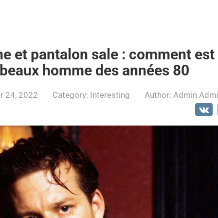
e et pantalon sale : comment est 
s beaux homme des années 80
 24, 2022
Category:
Interesting
Author:
Admin Adm