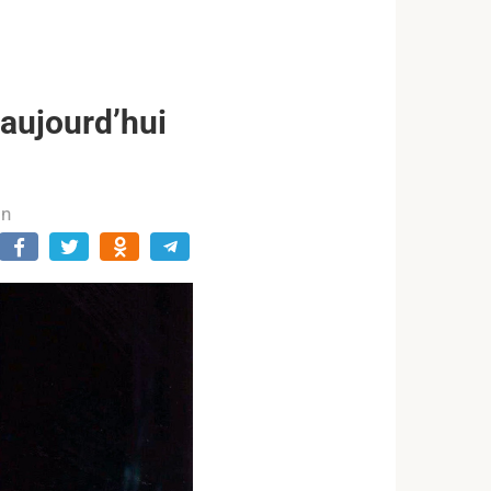
aujourd’hui
in