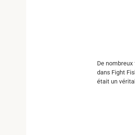
...
De nombreux f
dans Fight Fis
était un vérit