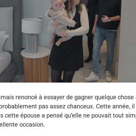
amais renoncé à essayer de gagner quelque chose à 
t probablement pas assez chanceux. Cette année, il
is cette épouse a pensé qu’elle ne pouvait tout s
ellente occasion.