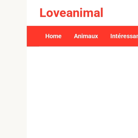
Skip
Loveanimal
to
content
Home
Animaux
Intéressa