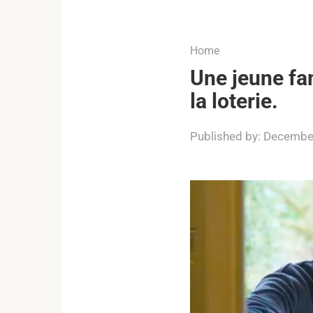
...
Home
Une jeune fa
la loterie.
Published by:
December