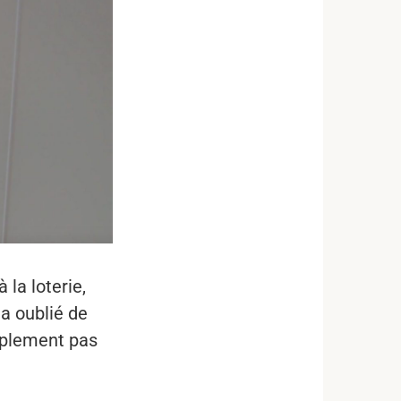
la loterie,
 a oublié de
implement pas