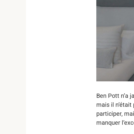
Ben Pott n’a j
mais il n’étai
participer, ma
manquer l’exc