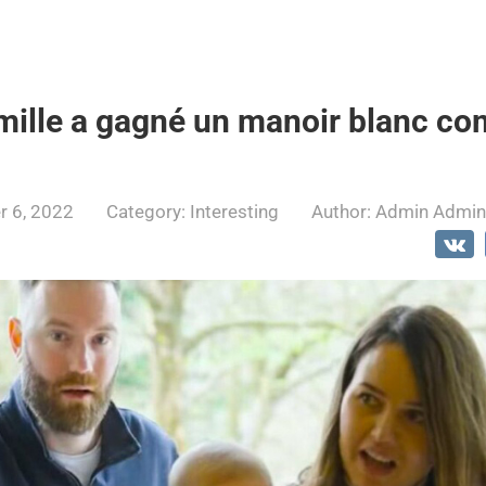
mille a gagné un manoir blanc c
 6, 2022
Category:
Interesting
Author:
Admin Admin