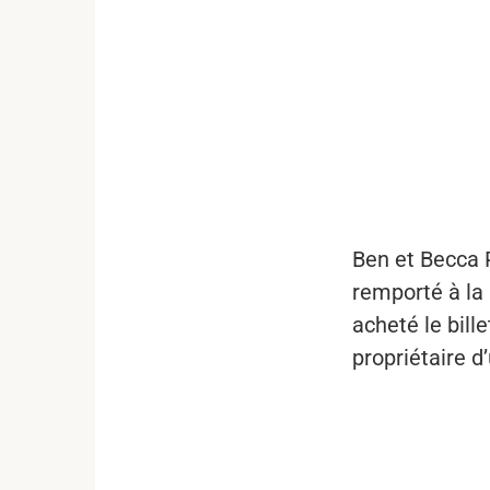
...
Ben et Becca P
remporté à la
acheté le bill
propriétaire d