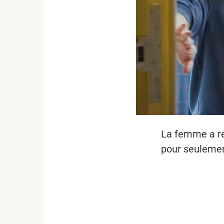
La femme a re
pour seulemen