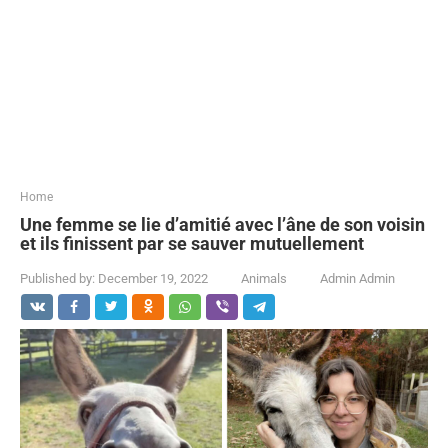
...
Home
Une femme se lie d’amitié avec l’âne de son voisin
et ils finissent par se sauver mutuellement
Published by:
December 19, 2022
Animals
Admin Admin