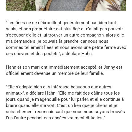
“Les ânes ne se débrouillent généralement pas bien tout
seuls, et son propriétaire est plus âgé et n’allait pas pouvoir
s’occuper d’elle et lui trouver un autre compagnon, alors elle
m’a demandé si je pouvais la prendre, car nous nous
sommes tellement liées et nous avons une petite ferme avec
des chèvres et des poulets”, a déclaré Hahn.
Hahn et son mari ont immédiatement accepté, et Jenny est
officiellement devenue un membre de leur famille.
“Elle s’adapte bien et s’intéresse beaucoup aux autres
animaux”, a déclaré Hahn. “Elle me fait des câlins tous les
jours quand je m’agenouille pour lui parler, et elle continue à
braire quand elle me voit. C’est un lien que je chéris et je
suis tellement reconnaissant que nous nous soyons trouvés
l’un l’autre pendant ces années vraiment difficiles.”