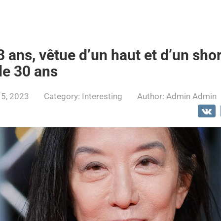
ans, vêtue d’un haut et d’un short
 de 30 ans
15, 2023
Category:
Interesting
Author:
Admin Admin