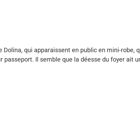
olina, qui apparaissent en public en mini-robe, qu
 passeport. Il semble que la déesse du foyer ait u