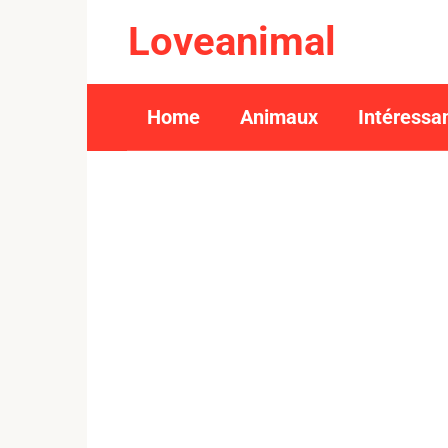
Skip
Loveanimal
to
content
Home
Animaux
Intéressa