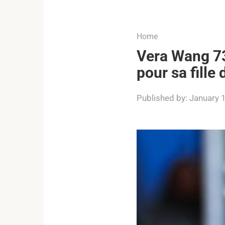
...
Home
Vera Wang 73 
pour sa fille
Published by:
January 