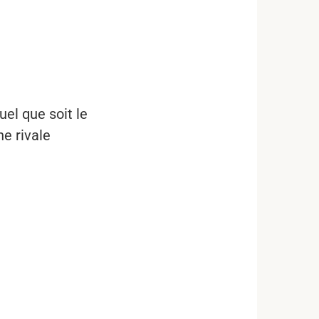
el que soit le
ne rivale