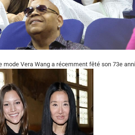
de mode Vera Wang a récemment fêté son 73e anni