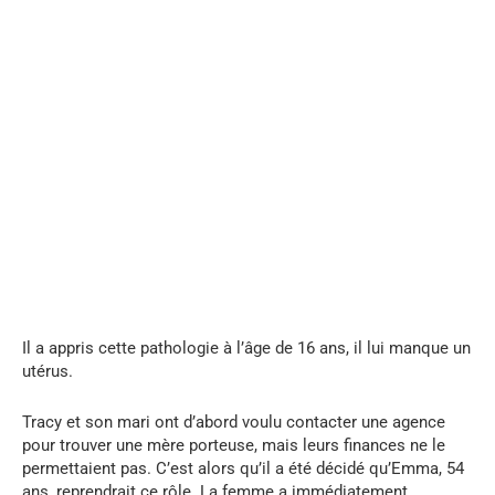
...
Il a appris cette pathologie à l’âge de 16 ans, il lui manque un
utérus.
Tracy et son mari ont d’abord voulu contacter une agence
pour trouver une mère porteuse, mais leurs finances ne le
permettaient pas. C’est alors qu’il a été décidé qu’Emma, ​​54
ans, reprendrait ce rôle. La femme a immédiatement