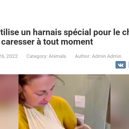
tilise un harnais spécial pour le c
e caresser à tout moment
26, 2022
Category:
Animals
Author:
Admin Admin