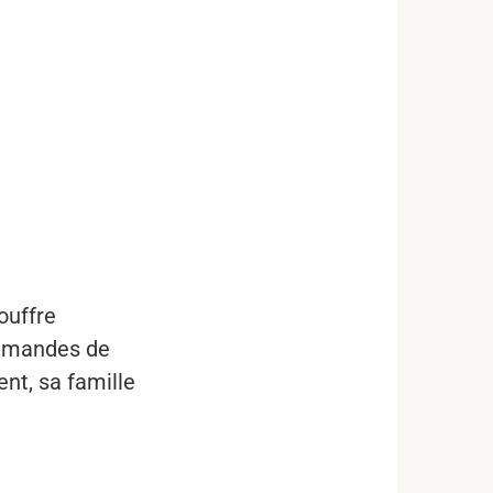
souffre
 demandes de
nt, sa famille