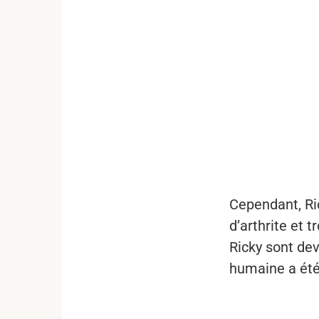
...
Cependant, Ric
d’arthrite et 
Ricky sont de
humaine a été