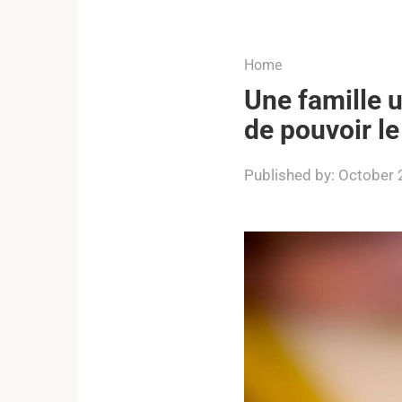
...
Home
Une famille u
de pouvoir l
Published by:
October 