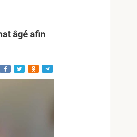
hat âgé afin