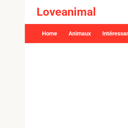
Skip
Loveanimal
to
content
Home
Animaux
Intéressa