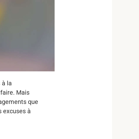
 à la
faire. Mais
ngagements que
es excuses à