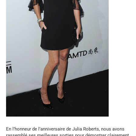
En l’honneur de l’anniversaire de Julia Roberts, nous avons
rassemblé ses meilleures sorties pour démontrer clairement