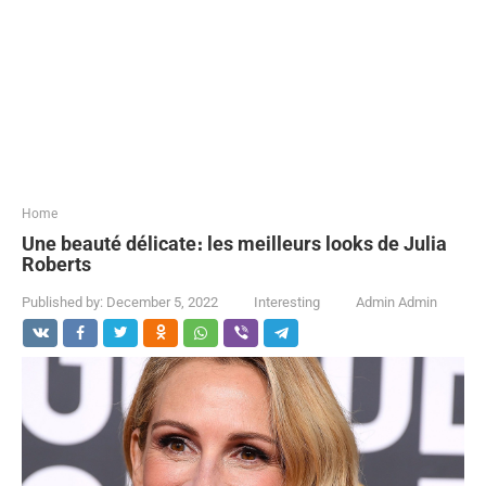
...
Home
Une beauté délicate։ les meilleurs looks de Julia
Roberts
Published by:
December 5, 2022
Interesting
Admin Admin