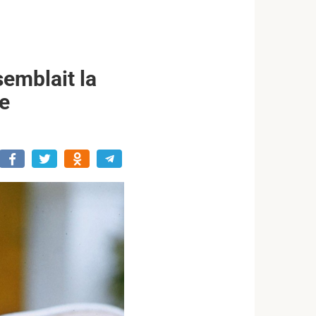
semblait la
ue