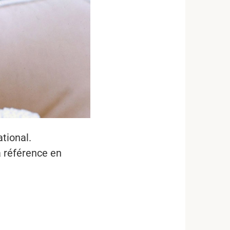
ational.
a référence en