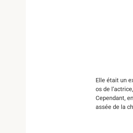
...
Elle était un
os de l’actric
Cependant, en 
assée de la ch