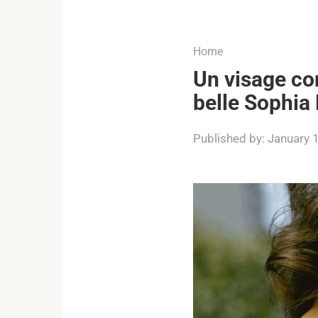
...
Home
Un visage co
belle Sophia 
Published by:
January 