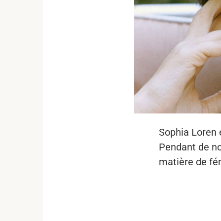
Sophia Loren 
Pendant de no
matière de fém