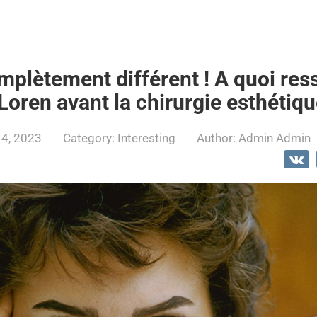
mplètement différent ! A quoi res
Loren avant la chirurgie esthétiq
14, 2023
Category:
Interesting
Author:
Admin Admin