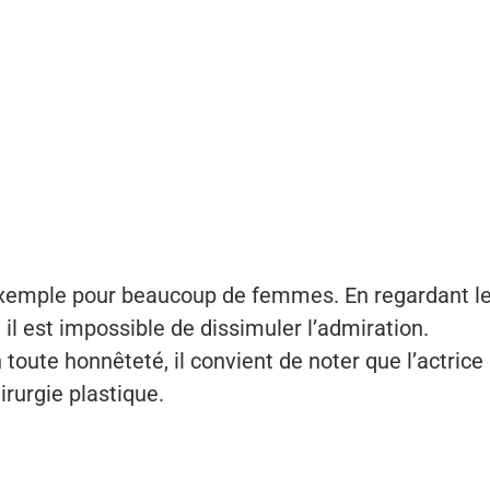
 exemple pour beaucoup de femmes. En regardant l
e, il est impossible de dissimuler l’admiration.
toute honnêteté, il convient de noter que l’actrice 
irurgie plastique.