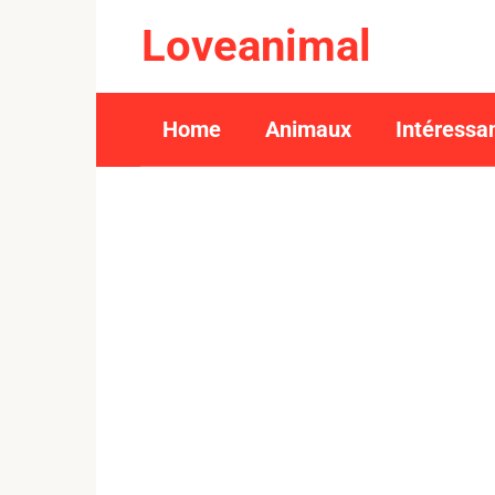
Skip
Loveanimal
to
content
Home
Animaux
Intéressa