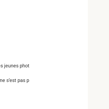
es jeunes phot
ne s’est pas p