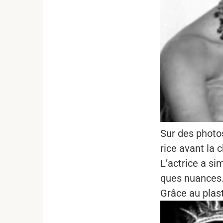
Sur des photos
rice avant la 
L’actrice a si
ques nuances
Grâce au plast