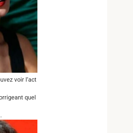
vez voir l’act
orrigeant quel
.