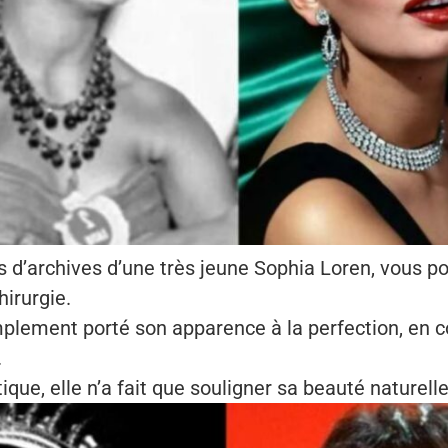
 d’archives d’une très jeune Sophia Loren, vous pou
chirurgie.
mplement porté son apparence à la perfection, en c
.
ique, elle n’a fait que souligner sa beauté naturelle