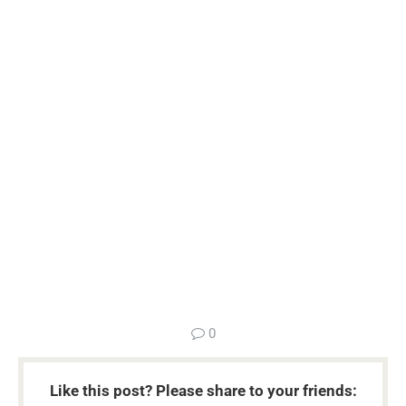
...
0
Like this post? Please share to your friends: