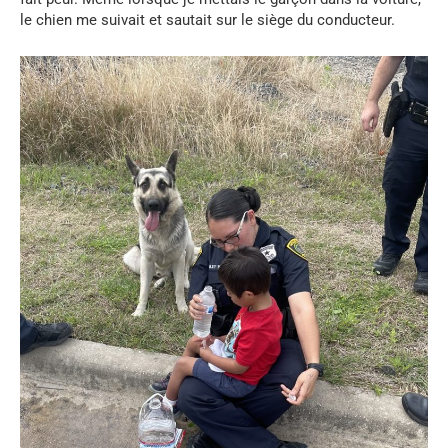
le chien me suivait et sautait sur le siège du conducteur.