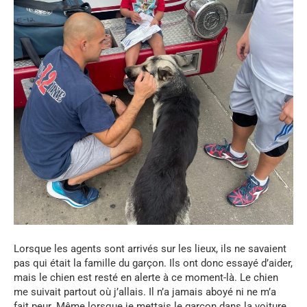
Lorsque les agents sont arrivés sur les lieux, ils ne savaient
pas qui était la famille du garçon. Ils ont donc essayé d’aider,
mais le chien est resté en alerte à ce moment-là. Le chien
me suivait partout où j’allais. Il n’a jamais aboyé ni ne m’a
fait peur. Même lorsque je mettais le garçon dans la voiture,