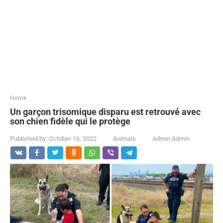
...
Home
Un garçon trisomique disparu est retrouvé avec
son chien fidèle qui le protège
Published by:
October 16, 2022
Animals
Admin Admin