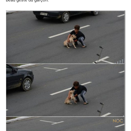
beau geste du garçon.