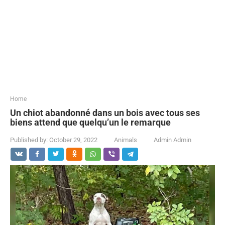
...
Home
Un chiot abandonné dans un bois avec tous ses
biens attend que quelqu’un le remarque
Published by:
October 29, 2022
Animals
Admin Admin