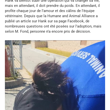
Hank va bientôt subir une opération qui va changer sa vie,
mais en attendant, il doit prendre du poids. En attendant, il
profite chaque jour de l’amour et des câlins de l’équipe
vétérinaire. Depuis que la Humane and Animal Alliance a
publié un article sur Hank sur sa page Facebook, de
nombreuses questions ont été posées sur l’adoption, mais
selon M. Fond, personne n’a encore pris de décision.