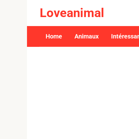
Skip
Loveanimal
to
content
Home
Animaux
Intéressa