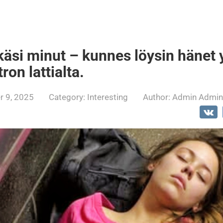
käsi minut – kunnes löysin hänet 
on lattialta.
 9, 2025
Category:
Interesting
Author:
Admin Admin