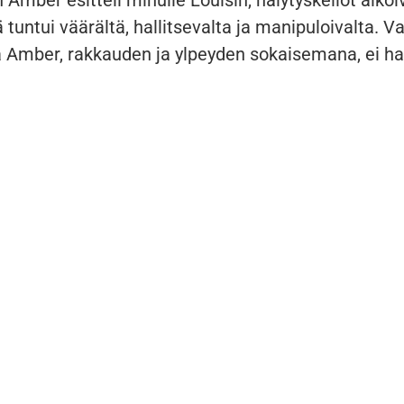
 tuntui väärältä, hallitsevalta ja manipuloivalta. V
ta Amber, rakkauden ja ylpeyden sokaisemana, ei h