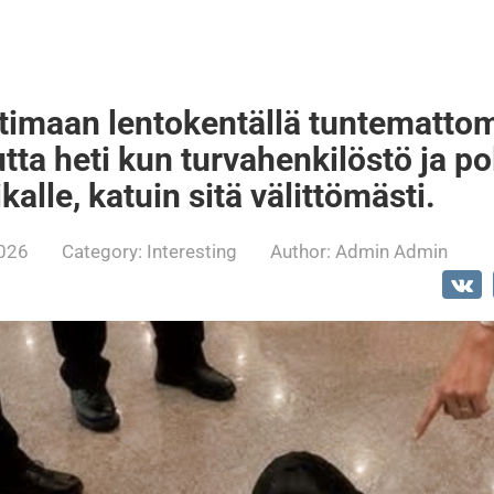
timaan lentokentällä tuntematto
ta heti kun turvahenkilöstö ja pol
kalle, katuin sitä välittömästi.
2026
Category:
Interesting
Author:
Admin Admin