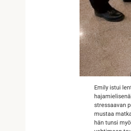
Emily istui l
hajamielisenä
stressaavan p
mustaa matkal
hän tunsi myö