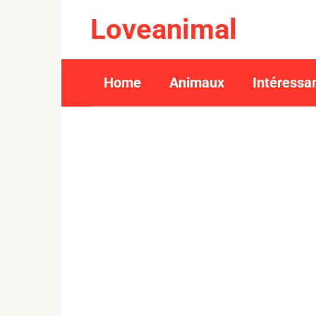
Skip
Loveanimal
to
content
Home
Animaux
Intéressa