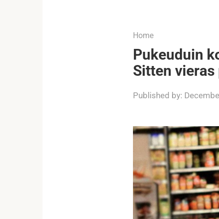
...
Home
Pukeuduin ko
Sitten vieras 
Published by:
December