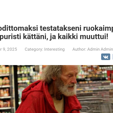
dittomaksi testatakseni ruokaimp
puristi kättäni, ja kaikki muuttui!
 9, 2025
Category:
Interesting
Author:
Admin Admin