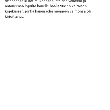
ottaneensa kukat mukaansa tunteiden vallassa ja
antaneensa lopulta hänelle haalistuneen keltaisen
kirjekuoren, jonka hänen edesmenneen vaimonsa oli
kirjoittanut.