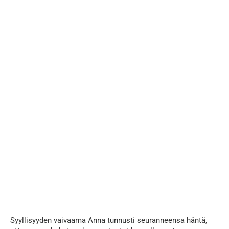
...
Syyllisyyden vaivaama Anna tunnusti seuranneensa häntä,