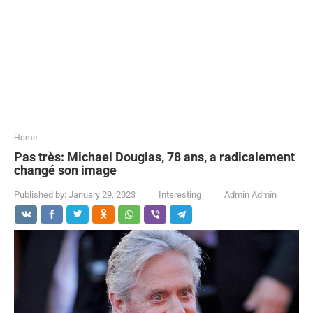
...
Home
Pas très: Michael Douglas, 78 ans, a radicalement
changé son image
Published by:
January 29, 2023
Interesting
Admin Admin