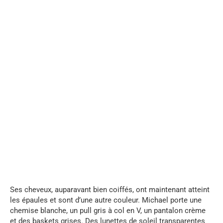
...
Ses cheveux, auparavant bien coiffés, ont maintenant atteint
les épaules et sont d’une autre couleur. Michael porte une
chemise blanche, un pull gris à col en V, un pantalon crème
et des baskets grises. Des lunettes de soleil transparentes