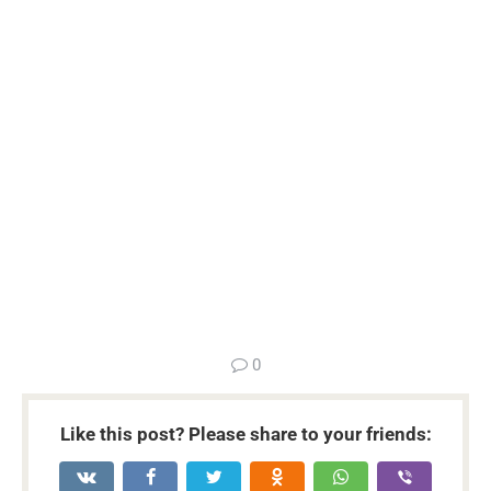
...
0
Like this post? Please share to your friends: