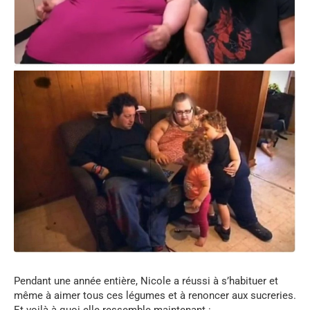
Pendant une année entière, Nicole a réussi à s’habituer et
même à aimer tous ces légumes et à renoncer aux sucreries.
Et voilà à quoi elle ressemble maintenant :