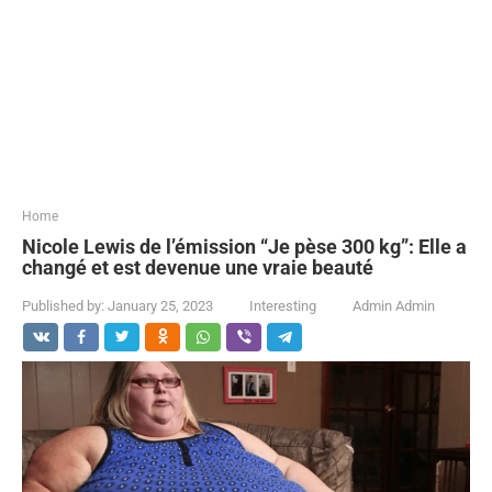
...
Home
Nicole Lewis de l’émission “Je pèse 300 kg”: Elle a
changé et est devenue une vraie beauté
Published by:
January 25, 2023
Interesting
Admin Admin