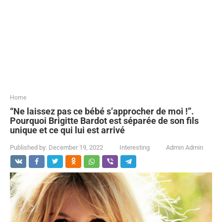
...
Home
“Ne laissez pas ce bébé s’approcher de moi !”.
Pourquoi Brigitte Bardot est séparée de son fils
unique et ce qui lui est arrivé
Published by:
December 19, 2022
Interesting
Admin Admin