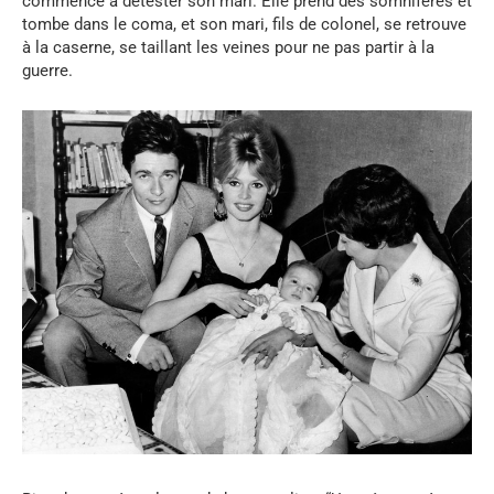
commencé à détester son mari. Elle prend des somnifères et
tombe dans le coma, et son mari, fils de colonel, se retrouve
à la caserne, se taillant les veines pour ne pas partir à la
guerre.