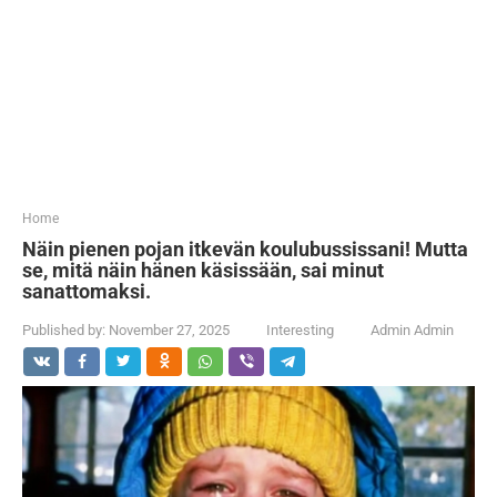
...
Home
Näin pienen pojan itkevän koulubussissani! Mutta
se, mitä näin hänen käsissään, sai minut
sanattomaksi.
Published by:
November 27, 2025
Interesting
Admin Admin