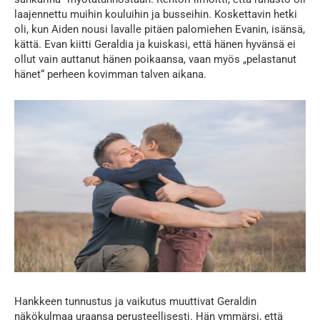
laajennettu muihin kouluihin ja busseihin. Koskettavin hetki
oli, kun Aiden nousi lavalle pitäen palomiehen Evanin, isänsä,
kättä. Evan kiitti Geraldia ja kuiskasi, että hänen hyvänsä ei
ollut vain auttanut hänen poikaansa, vaan myös „pelastanut
hänet“ perheen kovimman talven aikana.
Hankkeen tunnustus ja vaikutus muuttivat Geraldin
näkökulmaa uraansa perusteellisesti. Hän ymmärsi, että