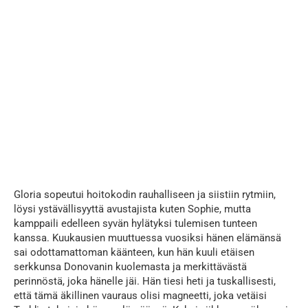
...
Gloria sopeutui hoitokodin rauhalliseen ja siistiin rytmiin,
löysi ystävällisyyttä avustajista kuten Sophie, mutta
kamppaili edelleen syvän hylätyksi tulemisen tunteen
kanssa. Kuukausien muuttuessa vuosiksi hänen elämänsä
sai odottamattoman käänteen, kun hän kuuli etäisen
serkkunsa Donovanin kuolemasta ja merkittävästä
perinnöstä, joka hänelle jäi. Hän tiesi heti ja tuskallisesti,
että tämä äkillinen vauraus olisi magneetti, joka vetäisi