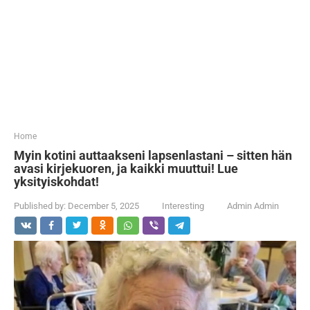
...
Home
Myin kotini auttaakseni lapsenlastani – sitten hän
avasi kirjekuoren, ja kaikki muuttui! Lue
yksityiskohdat!
Published by:
December 5, 2025
Interesting
Admin Admin