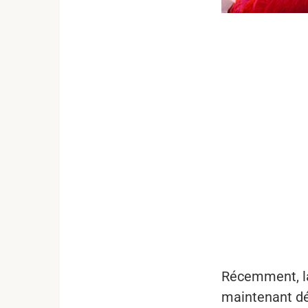
...
Récemment, la 
maintenant dé