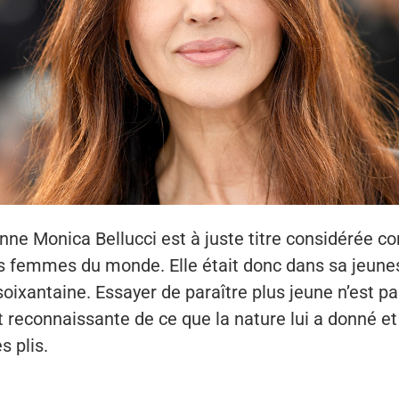
ienne Monica Bellucci est à juste titre considérée 
es femmes du monde. Elle était donc dans sa jeunes
soixantaine. Essayer de paraître plus jeune n’est p
st reconnaissante de ce que la nature lui a donné e
s plis.