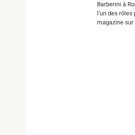
Barberini à Ro
l’un des rôles
magazine sur 
...