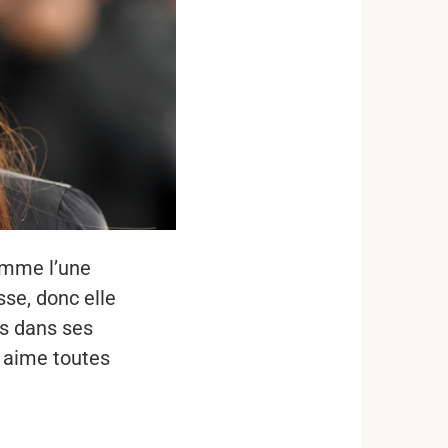
comme l’une
se, donc elle
as dans ses
t aime toutes