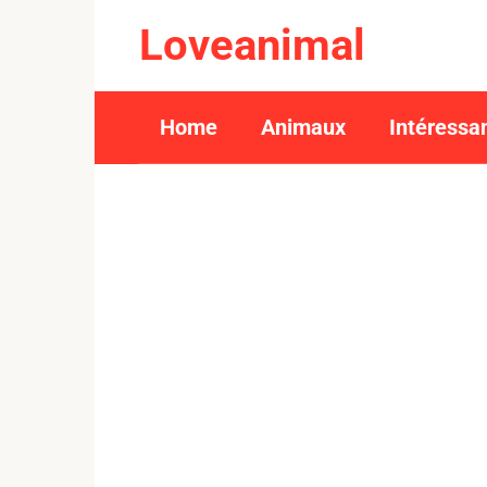
Skip
Loveanimal
to
content
Home
Animaux
Intéressa