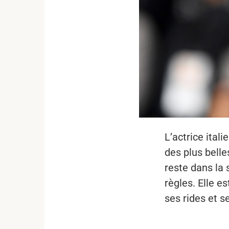
L’actrice ital
des plus bell
reste dans la 
règles. Elle e
ses rides et se