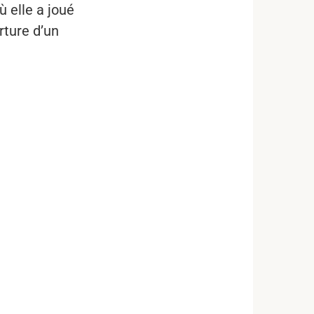
ù elle a joué
rture d’un