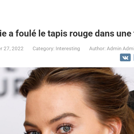
e a foulé le tapis rouge dans une
 27, 2022
Category:
Interesting
Author:
Admin Adm