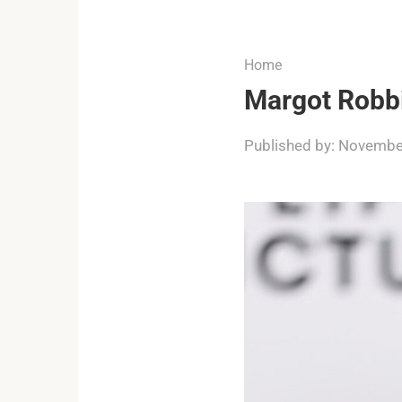
...
Home
Margot Robbi
Published by:
November