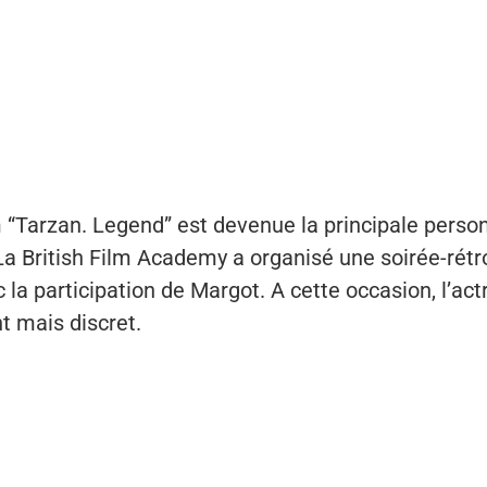
m “Tarzan. Legend” est devenue la principale perso
La British Film Academy a organisé une soirée-rétr
 la participation de Margot. A cette occasion, l’actr
t mais discret.