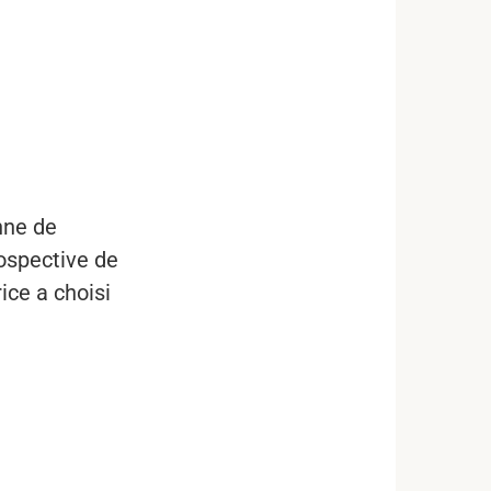
nne de
ospective de
ice a choisi