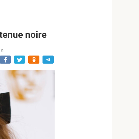
 tenue noire
in