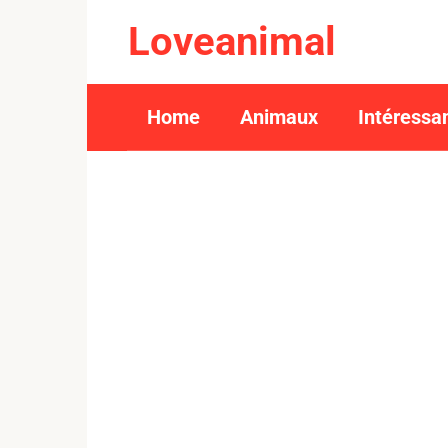
Skip
Loveanimal
to
content
Home
Animaux
Intéressa