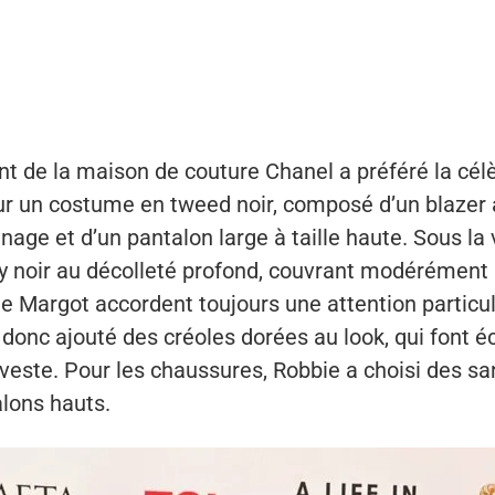
nt de la maison de couture Chanel a préféré la cé
our un costume en tweed noir, composé d’un blazer 
age et d’un pantalon large à taille haute. Sous la v
y noir au décolleté profond, couvrant modérément l
de Margot accordent toujours une attention particu
nt donc ajouté des créoles dorées au look, qui font 
veste. Pour les chaussures, Robbie a choisi des s
alons hauts.