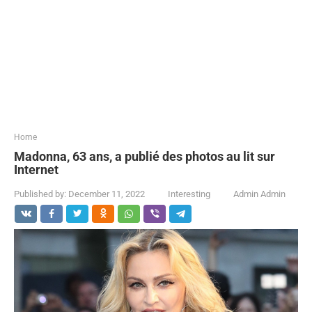
...
Home
Madonna, 63 ans, a publié des photos au lit sur
Internet
Published by:
December 11, 2022
Interesting
Admin Admin