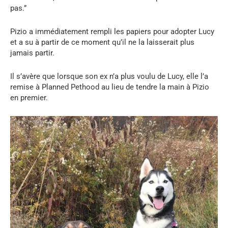
pas.”
Pizio a immédiatement rempli les papiers pour adopter Lucy
et a su à partir de ce moment qu’il ne la laisserait plus
jamais partir.
Il s’avère que lorsque son ex n’a plus voulu de Lucy, elle l’a
remise à Planned Pethood au lieu de tendre la main à Pizio
en premier.