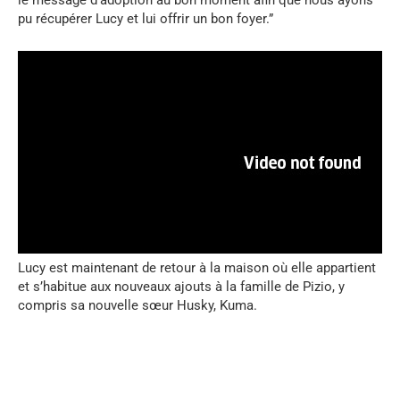
le message d’adoption au bon moment afin que nous ayons
pu récupérer Lucy et lui offrir un bon foyer.”
Lucy est maintenant de retour à la maison où elle appartient
et s’habitue aux nouveaux ajouts à la famille de Pizio, y
compris sa nouvelle sœur Husky, Kuma.