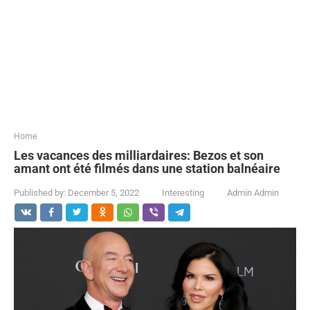
...
Home
Les vacances des milliardaires: Bezos et son
amant ont été filmés dans une station balnéaire
Published by:
December 5, 2022
Interesting
Admin Admin