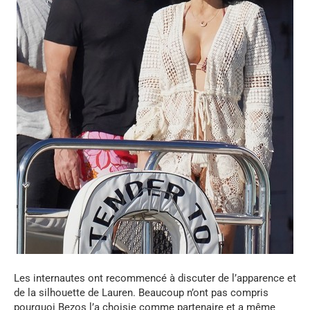
Les internautes ont recommencé à discuter de l’apparence et
de la silhouette de Lauren. Beaucoup n’ont pas compris
pourquoi Bezos l’a choisie comme partenaire et a même