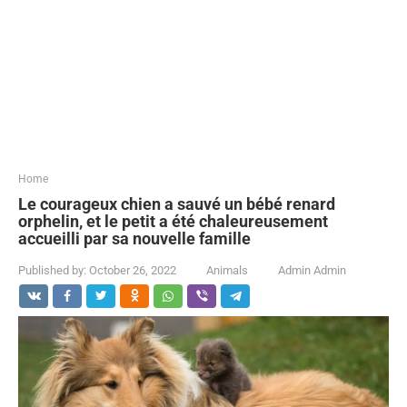
...
Home
Le courageux chien a sauvé un bébé renard
orphelin, et le petit a été chaleureusement
accueilli par sa nouvelle famille
Published by:
October 26, 2022
Animals
Admin Admin