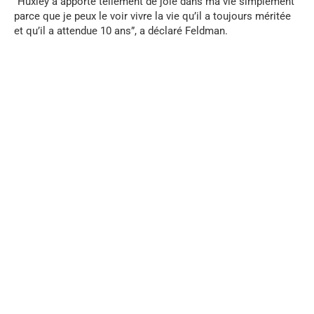
“Huxley a apporté tellement de joie dans ma vie simplement
parce que je peux le voir vivre la vie qu’il a toujours méritée
et qu’il a attendue 10 ans”, a déclaré Feldman.