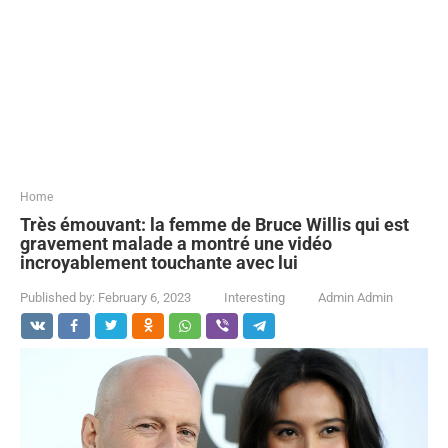
...
Home
Très émouvant: la femme de Bruce Willis qui est
gravement malade a montré une vidéo
incroyablement touchante avec lui
Published by:
February 6, 2023
Interesting
Admin Admin