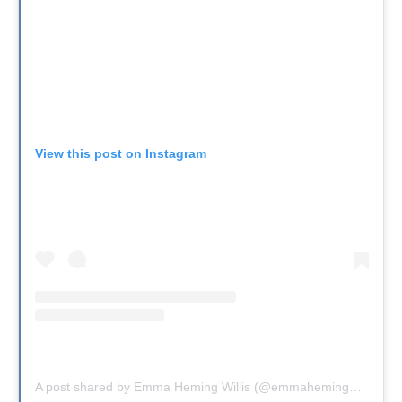
View this post on Instagram
A post shared by Emma Heming Willis (@emmahemingwillis)