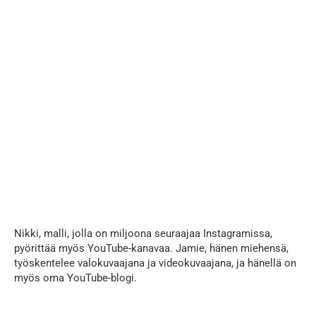
...
Nikki, malli, jolla on miljoona seuraajaa Instagramissa,
pyörittää myös YouTube-kanavaa. Jamie, hänen miehensä,
työskentelee valokuvaajana ja videokuvaajana, ja hänellä on
myös oma YouTube-blogi.