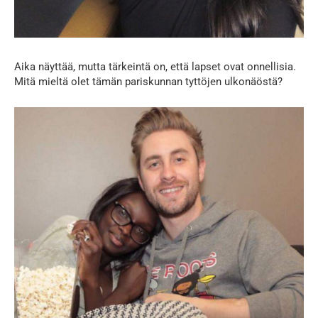
Aika näyttää, mutta tärkeintä on, että lapset ovat onnellisia.
Mitä mieltä olet tämän pariskunnan tyttöjen ulkonäöstä?