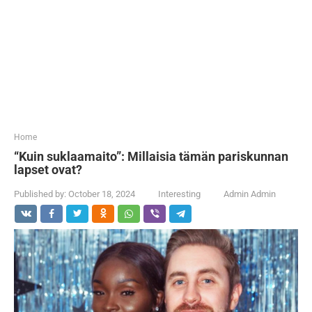
...
Home
“Kuin suklaamaito”: Millaisia ​​tämän pariskunnan
lapset ovat?
Published by:
October 18, 2024
Interesting
Admin Admin