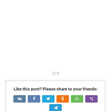
...
0
Like this post? Please share to your friends: