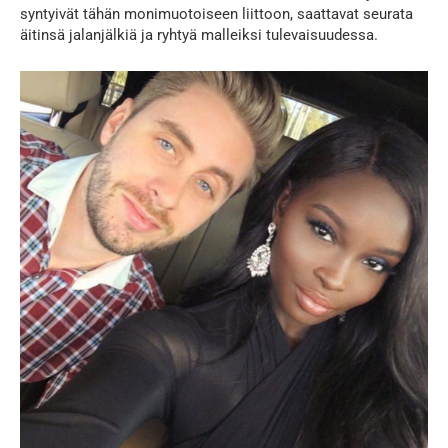
syntyivät tähän monimuotoiseen liittoon, saattavat seurata
äitinsä jalanjälkiä ja ryhtyä malleiksi tulevaisuudessa.