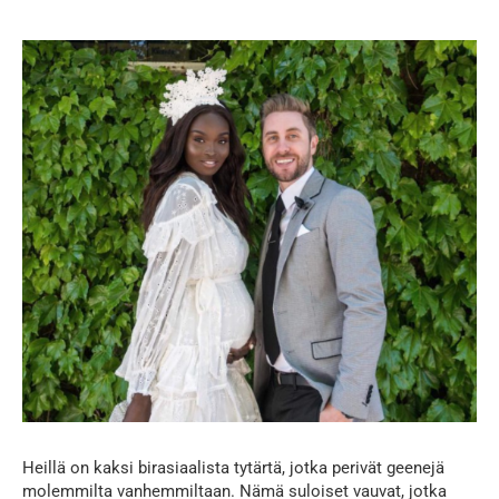
...
Heillä on kaksi birasiaalista tytärtä, jotka perivät geenejä
molemmilta vanhemmiltaan. Nämä suloiset vauvat, jotka