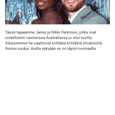
Tässä tapaamme Jamie ja Nikki Perkinsin, jotka ovat
onnellisesti naimisissa Australiassa jo viisi vuotta.
Aikaisemmin he saattoivat kohdata kritiikkiä erivärisistä
ihonsa vuoksi, mutta nykyään se on täysin normaalia.