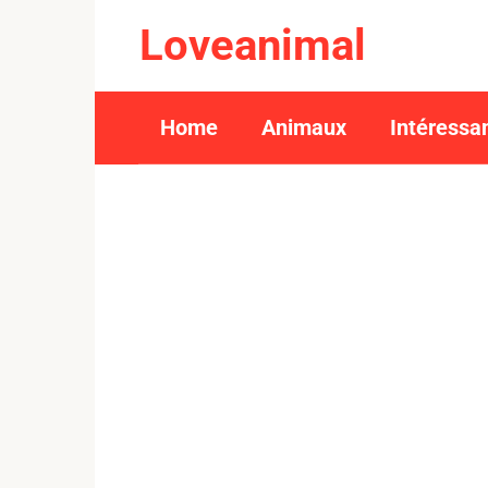
Skip
Loveanimal
to
content
Home
Animaux
Intéressa