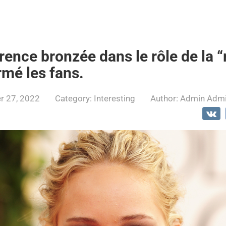
ence bronzée dans le rôle de la “
rmé les fans.
 27, 2022
Category:
Interesting
Author:
Admin Adm