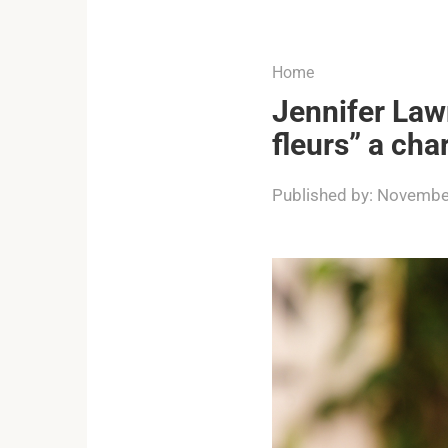
...
Home
Jennifer Lawr
fleurs” a cha
Published by:
November