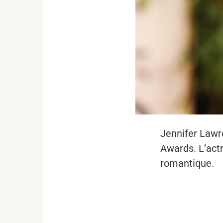
Jennifer Lawre
Awards. L’actr
romantique.