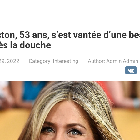
ton, 53 ans, s’est vantée d’une b
rès la douche
29, 2022
Category:
Interesting
Author:
Admin Admin