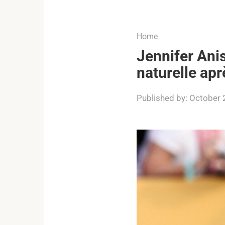
...
Home
Jennifer Anis
naturelle ap
Published by:
October 