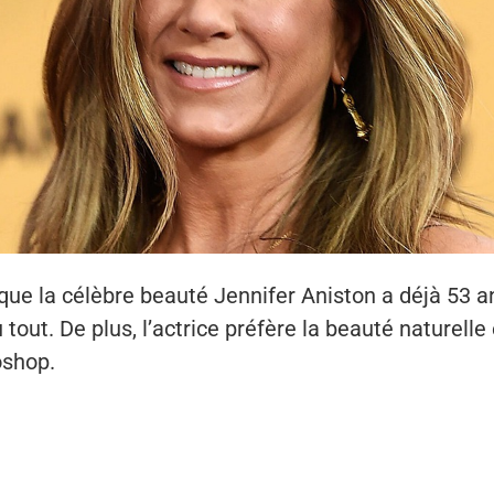
 que la célèbre beauté Jennifer Aniston a déjà 53 an
out. De plus, l’actrice préfère la beauté naturelle e
oshop.