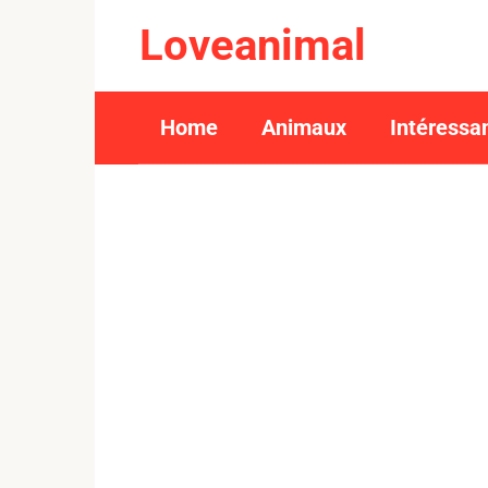
Skip
Loveanimal
to
content
Home
Animaux
Intéressa