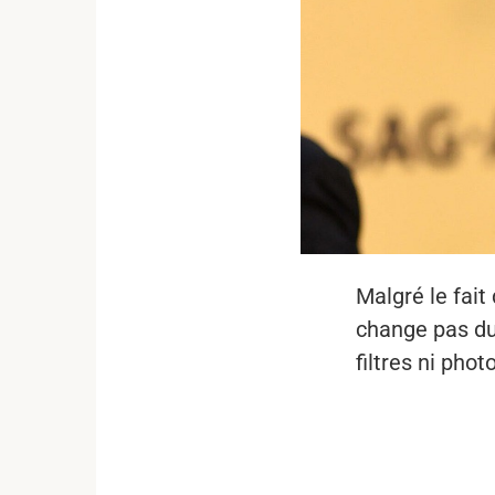
Malgré le fait
change pas du t
filtres ni phot