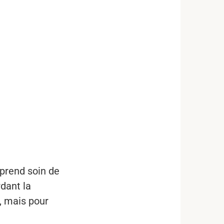
 prend soin de
rdant la
s, mais pour