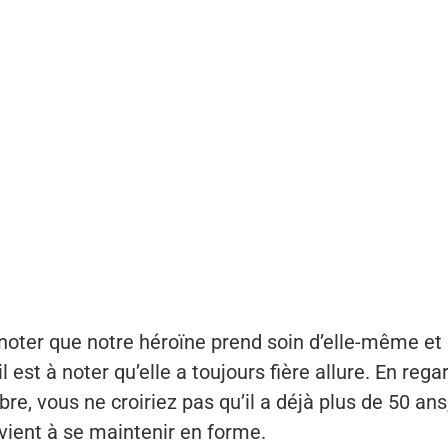
 noter que notre héroïne prend soin d’elle-même et
il est à noter qu’elle a toujours fière allure. En rega
re, vous ne croiriez pas qu’il a déjà plus de 50 an
arvient à se maintenir en forme.