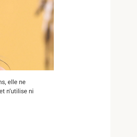
s, elle ne
t n’utilise ni