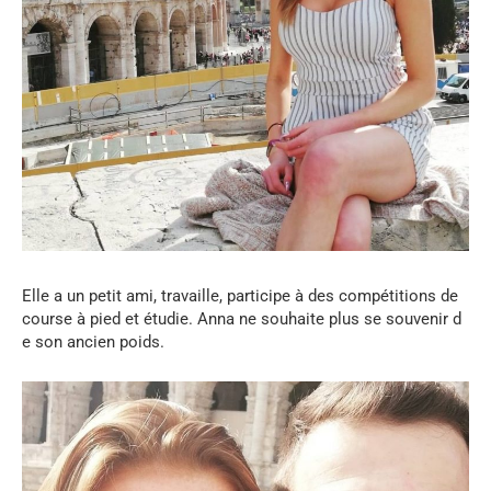
Elle
a
un
petit
ami
,
travaille
,
participe
à
des
compétitions
de
course
à
pied
et
étudie
.
Anna
ne
souhaite
plus
se
souvenir
d
e
son
ancien
poids
.