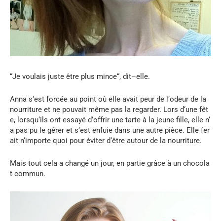
“
Je
voulais
juste
être
plus
mince
“,
dit
–
elle
.
Anna
s
‘
est
forcée
au
point
où
elle
avait
peur
de
l
‘
odeur
de
la
nourriture
et
ne
pouvait
même
pas
la
regarder
.
Lors
d
‘
une
fêt
e
,
lorsqu
‘
ils
ont
essayé
d
‘
offrir
une
tarte
à
la
jeune
fille
,
elle
n
‘
a
pas
pu
le
gérer
et
s
‘
est
enfuie
dans
une
autre
pièce
.
Elle
fer
ait
n
‘
importe
quoi
pour
éviter
d
‘
être
autour
de
la
nourriture
.
Mais
tout
cela
a
changé
un
jour
,
en
partie
grâce
à
un
chocola
t
commun
.