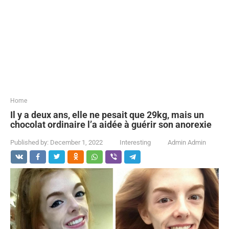
...
Home
Il y a deux ans, elle ne pesait que 29kg, mais un
chocolat ordinaire l’a aidée à guérir son anorexie
Published by:
December 1, 2022
Interesting
Admin Admin