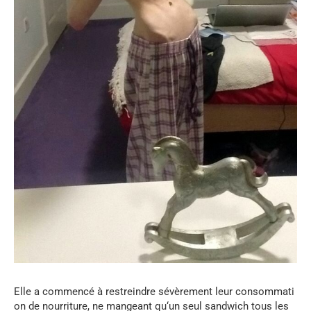
Elle
a
commencé
à
restreindre
sévèrement
leur
consommati
on
de
nourriture
,
ne
mangeant
qu
‘
un
seul
sandwich
tous
les