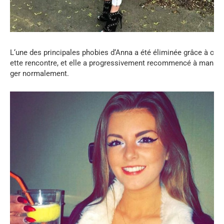
L
‘
une
des
principales
phobies
d
‘
Anna
a
été
éliminée
grâce
à
c
ette
rencontre
,
et
elle
a
progressivement
recommencé
à
man
ger
normalement
.