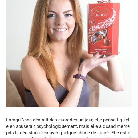
Lorsqu
‘
Anna
désirait
des
sucreries
un
jour
,
elle
pensait
qu
‘
ell
e
en
abuserait
psychologiquement
,
mais
elle
a
quand
même
pris
la
décision
d
‘
essayer
quelque
chose
de
sucré
.
Elle
est
e