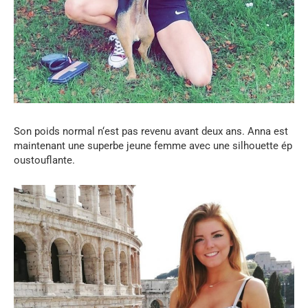
Son
poids
normal
n
‘
est
pas
revenu
avant
deux
ans
.
Anna
est
maintenant
une
superbe
jeune
femme
avec
une
silhouette
ép
oustouflante
.