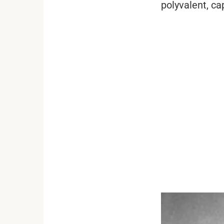
polyvalent, ca
...