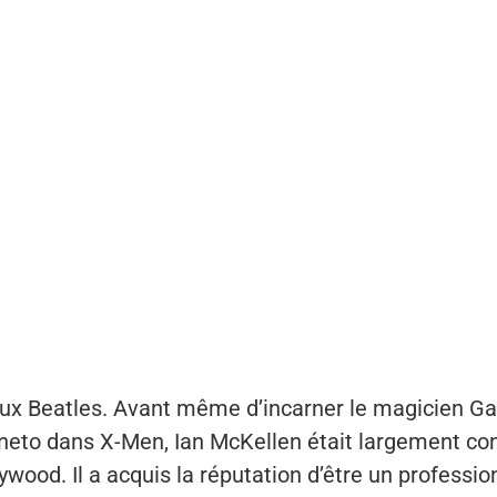
aux Beatles. Avant même d’incarner le magicien Gan
to dans X-Men, Ian McKellen était largement con
ood. Il a acquis la réputation d’être un professio