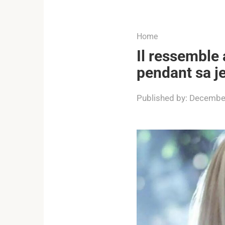
...
Home
Il ressemble 
pendant sa j
Published by:
December