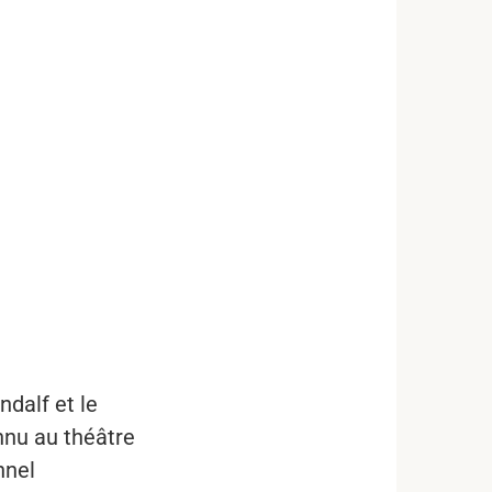
dalf et le
nu au théâtre
nnel