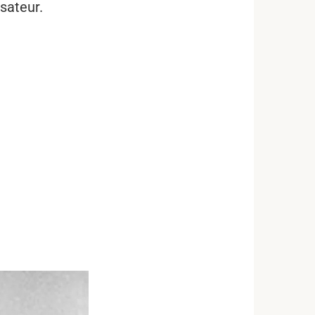
isateur.