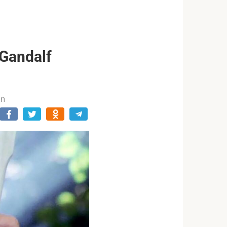
 Gandalf
in