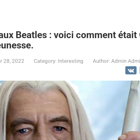
aux Beatles : voici comment était
eunesse.
 28, 2022
Category:
Interesting
Author:
Admin Adm