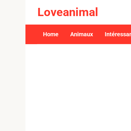
Skip
Loveanimal
to
content
Home
Animaux
Intéressa