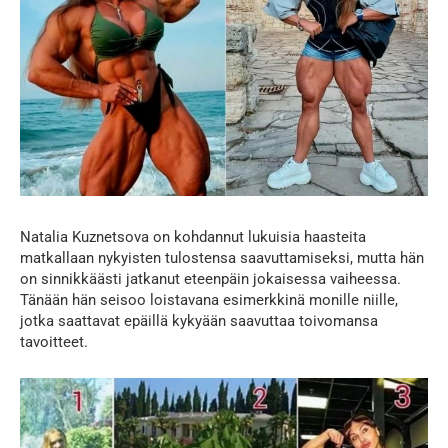
Natalia Kuznetsova on kohdannut lukuisia haasteita
matkallaan nykyisten tulostensa saavuttamiseksi, mutta hän
on sinnikkäästi jatkanut eteenpäin jokaisessa vaiheessa.
Tänään hän seisoo loistavana esimerkkinä monille niille,
jotka saattavat epäillä kykyään saavuttaa toivomansa
tavoitteet.