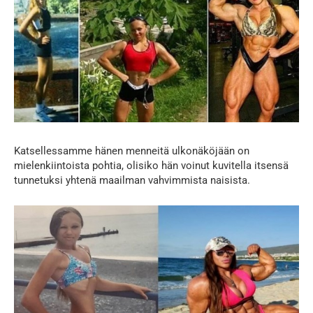
Katsellessamme hänen menneitä ulkonäköjään on
mielenkiintoista pohtia, olisiko hän voinut kuvitella itsensä
tunnetuksi yhtenä maailman vahvimmista naisista.