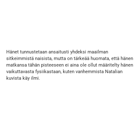
...
Hänet tunnustetaan ansaitusti yhdeksi maailman
sitkeimmistä naisista, mutta on tärkeää huomata, että hänen
matkansa tähän pisteeseen ei aina ole ollut määritelty hänen
vaikuttavasta fysiikastaan, kuten vanhemmista Natalian
kuvista käy ilmi.