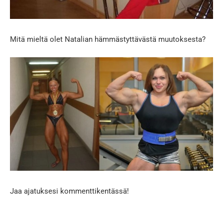
Mitä mieltä olet Natalian hämmästyttävästä muutoksesta?
Jaa ajatuksesi kommenttikentässä!