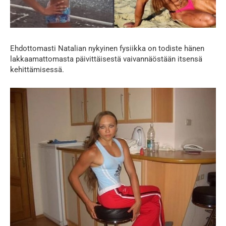
Ehdottomasti Natalian nykyinen fysiikka on todiste hänen
lakkaamattomasta päivittäisestä vaivannäöstään itsensä
kehittämisessä.