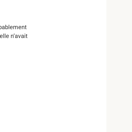
robablement
lle n’avait