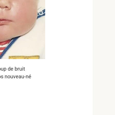
up de bruit
gros nouveau-né