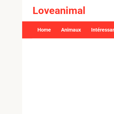
Skip
Loveanimal
to
content
Home
Animaux
Intéressa