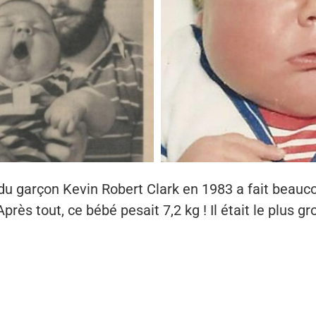
du garçon Kevin Robert Clark en 1983 a fait beauco
Après tout, ce bébé pesait 7,2 kg ! Il était le plus 