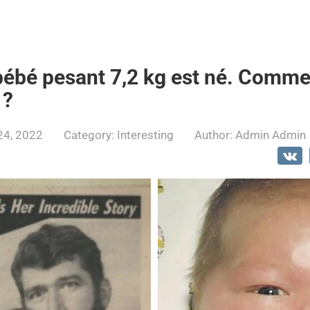
bébé pesant 7,2 kg est né. Commen
 ?
24, 2022
Category:
Interesting
Author:
Admin Admin