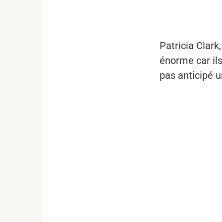
...
Patricia Clark
énorme car ils
pas anticipé u