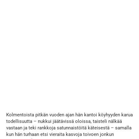
...
Kolmentoista pitkän vuoden ajan hän kantoi köyhyyden karua
todellisuutta – nukkui jäätävissä oloissa, taisteli nälkää
vastaan ja teki rankkoja satunnaistöitä käteisestä – samalla
kun hän turhaan etsi vieraita kasvoja toivoen jonkun