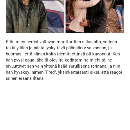
Eräs mies heräsi valtavan moottoritien sillan alta, verinen
takki yllään ja päätä jyskyttävä päänsärky vaivanaan, ja
huomasi, että hänen koko identiteettinsä oli kadonnut. Kun
hän pyysi apua lähellä olevilta kodittomilta miehiltä, he
sivuuttivat sen vain yhtenä lisää surullisena tarinana, ja niin
hän hyväksyi nimen “Fred”, yksinkertaisesti siksi, että reagoi
siihen eräänä iltana.