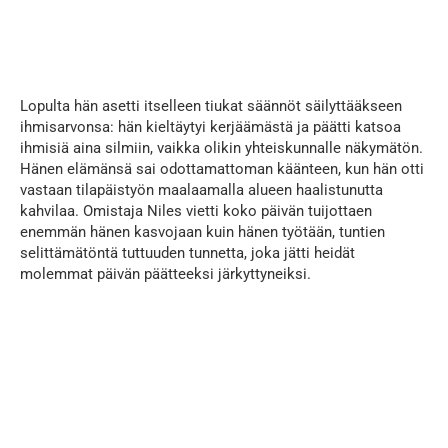
...
Lopulta hän asetti itselleen tiukat säännöt säilyttääkseen
ihmisarvonsa: hän kieltäytyi kerjäämästä ja päätti katsoa
ihmisiä aina silmiin, vaikka olikin yhteiskunnalle näkymätön.
Hänen elämänsä sai odottamattoman käänteen, kun hän otti
vastaan tilapäistyön maalaamalla alueen haalistunutta
kahvilaa. Omistaja Niles vietti koko päivän tuijottaen
enemmän hänen kasvojaan kuin hänen työtään, tuntien
selittämätöntä tuttuuden tunnetta, joka jätti heidät
molemmat päivän päätteeksi järkyttyneiksi.