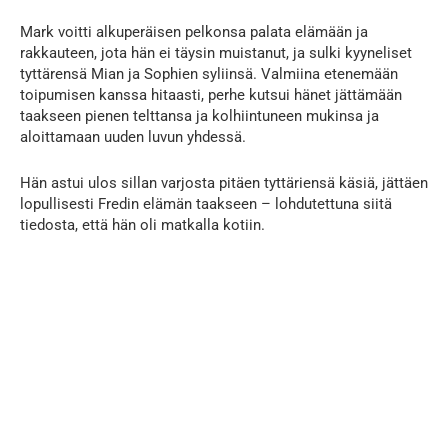
Mark voitti alkuperäisen pelkonsa palata elämään ja
rakkauteen, jota hän ei täysin muistanut, ja sulki kyyneliset
tyttärensä Mian ja Sophien syliinsä. Valmiina etenemään
toipumisen kanssa hitaasti, perhe kutsui hänet jättämään
taakseen pienen telttansa ja kolhiintuneen mukinsa ja
aloittamaan uuden luvun yhdessä.
Hän astui ulos sillan varjosta pitäen tyttäriensä käsiä, jättäen
lopullisesti Fredin elämän taakseen – lohdutettuna siitä
tiedosta, että hän oli matkalla kotiin.