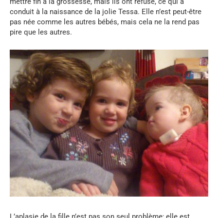
mettre fin à la grossesse, mais ils ont refusé, ce qui a
conduit à la naissance de la jolie Tessa. Elle n’est peut-être
pas née comme les autres bébés, mais cela ne la rend pas
pire que les autres.
L’aplasie de la fille n’est pas son seul problème; elle est