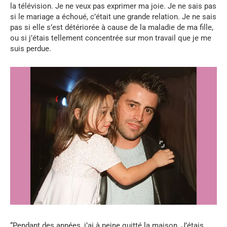
la télévision. Je ne veux pas exprimer ma joie. Je ne sais pas
si le mariage a échoué, c’était une grande relation. Je ne sais
pas si elle s’est détériorée à cause de la maladie de ma fille,
ou si j’étais tellement concentrée sur mon travail que je me
suis perdue.
“Pendant des années, j’ai à peine quitté la maison. J’étais