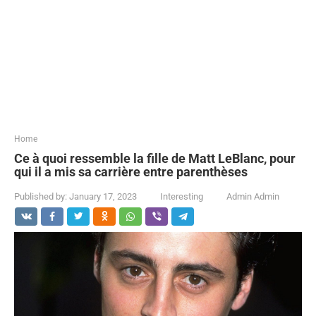
...
Home
Ce à quoi ressemble la fille de Matt LeBlanc, pour
qui il a mis sa carrière entre parenthèses
Published by:
January 17, 2023
Interesting
Admin Admin