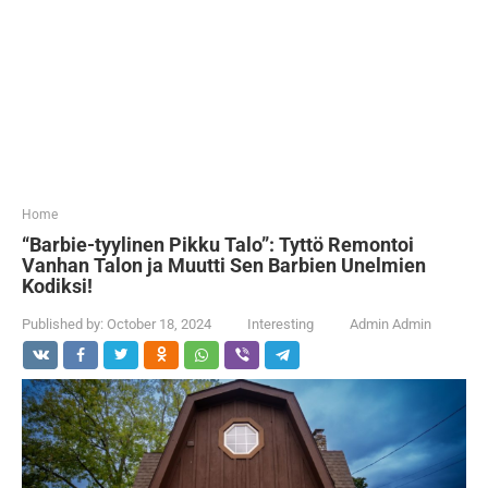
...
Home
“Barbie-tyylinen Pikku Talo”: Tyttö Remontoi
Vanhan Talon ja Muutti Sen Barbien Unelmien
Kodiksi!
Published by:
October 18, 2024
Interesting
Admin Admin