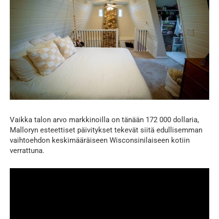
Vaikka talon arvo markkinoilla on tänään 172 000 dollaria,
Malloryn esteettiset päivitykset tekevät siitä edullisemman
vaihtoehdon keskimääräiseen Wisconsinilaiseen kotiin
verrattuna.