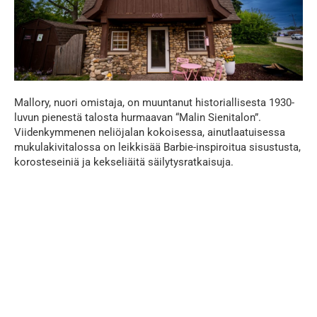
Mallory, nuori omistaja, on muuntanut historiallisesta 1930-
luvun pienestä talosta hurmaavan “Malin Sienitalon”.
Viidenkymmenen neliöjalan kokoisessa, ainutlaatuisessa
mukulakivitalossa on leikkisää Barbie-inspiroitua sisustusta,
korosteseiniä ja kekseliäitä säilytysratkaisuja.