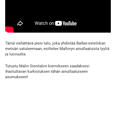
Tämä viehättävä pieni talo, joka yhdistää Barbie-estetiikan
metsän satuteemaan, esittelee Malloryn ainutlaatuista tyyliä
ja luovuutta.
Tutustu Malin Sienitalon kierrokseen saadaksesi
ihastuttavan kurkistuksen tähän ainutlaatuiseen
asumukseen!