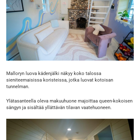
Malloryn luova kädenjälki näkyy koko talossa
sieniteemaisissa koristeissa, jotka luovat kotoisan
tunnelman.
Ylätasanteella oleva makuuhuone majoittaa queen-kokoisen
sängyn ja sisältää yllättävän tilavan vaatehuoneen.