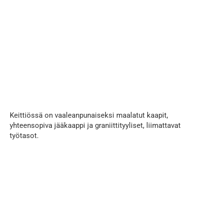
...
Keittiössä on vaaleanpunaiseksi maalatut kaapit,
yhteensopiva jääkaappi ja graniittityyliset, liimattavat
työtasot.