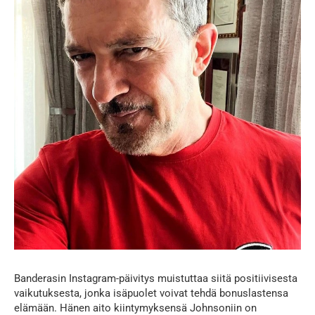
Banderasin Instagram-päivitys muistuttaa siitä positiivisesta
vaikutuksesta, jonka isäpuolet voivat tehdä bonuslastensa
elämään. Hänen aito kiintymyksensä Johnsoniin on