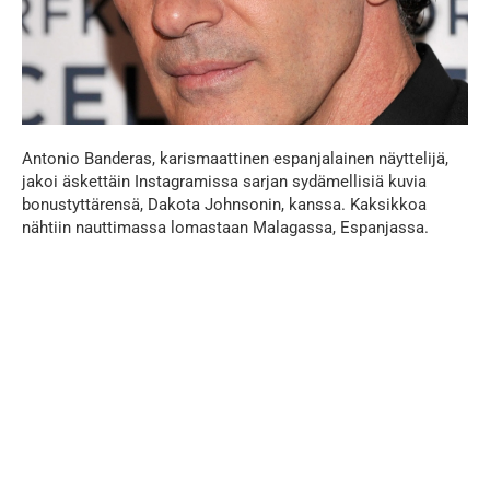
Antonio Banderas, karismaattinen espanjalainen näyttelijä,
jakoi äskettäin Instagramissa sarjan sydämellisiä kuvia
bonustyttärensä, Dakota Johnsonin, kanssa. Kaksikkoa
nähtiin nauttimassa lomastaan Malagassa, Espanjassa.