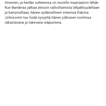
ilmeinen, ja heidän suhteensa on monille inspiraation lähde.
Kun Banderas jatkaa yleisön valloittamista lahjakkuudellaan
ja karismallaan, hänen sydämellinen siteensä Dakota
Johnsoniin tuo lisää syvyyttä hänen julkiseen rooliinsa
rakastavana ja tukevana isäpuolena.