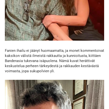
Fanien ihailu ei jäänyt huomaamatta, ja monet kommentoivat
kaksikon välistä ilmeistä rakkautta ja kunnioitusta, kiittäen
Banderasia tukevana isäpuolena. Nämä kuvat herättivät
keskustelua perheen tärkeydestä ja rakkauden kestävästä
voimasta, jopa sukupolvien yli.