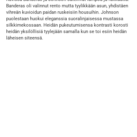
Banderas oli valinnut rento mutta tyylikkään asun, yhdistäen
vihreän kuvioidun paidan ruskeisiin housuihin. Johnson
puolestaan huokui eleganssia suoralinjaisessa mustassa
silkkimekossaan. Heidän pukeutumisensa kontrasti korosti
heidän yksilöllisiä tyylejään samalla kun se toi esiin heidän
läheisen siteensä.