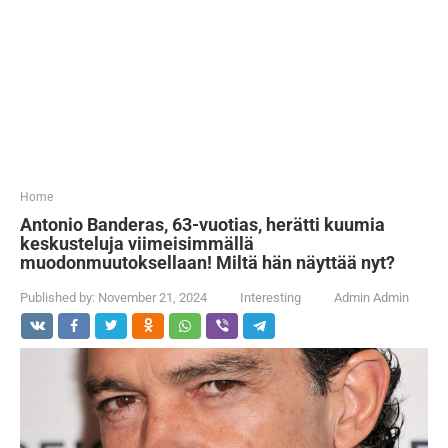
...
Home
Antonio Banderas, 63-vuotias, herätti kuumia
keskusteluja viimeisimmällä
muodonmuutoksellaan! Miltä hän näyttää nyt?
Published by:
November 21, 2024
Interesting
Admin Admin