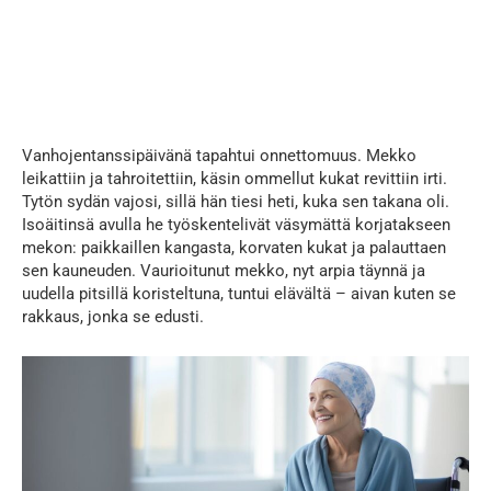
...
Vanhojentanssipäivänä tapahtui onnettomuus. Mekko
leikattiin ja tahroitettiin, käsin ommellut kukat revittiin irti.
Tytön sydän vajosi, sillä hän tiesi heti, kuka sen takana oli.
Isoäitinsä avulla he työskentelivät väsymättä korjatakseen
mekon: paikkaillen kangasta, korvaten kukat ja palauttaen
sen kauneuden. Vaurioitunut mekko, nyt arpia täynnä ja
uudella pitsillä koristeltuna, tuntui elävältä – aivan kuten se
rakkaus, jonka se edusti.