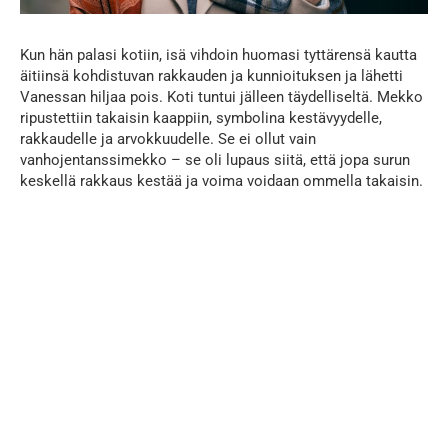
Kun hän palasi kotiin, isä vihdoin huomasi tyttärensä kautta
äitiinsä kohdistuvan rakkauden ja kunnioituksen ja lähetti
Vanessan hiljaa pois. Koti tuntui jälleen täydelliseltä. Mekko
ripustettiin takaisin kaappiin, symbolina kestävyydelle,
rakkaudelle ja arvokkuudelle. Se ei ollut vain
vanhojentanssimekko – se oli lupaus siitä, että jopa surun
keskellä rakkaus kestää ja voima voidaan ommella takaisin.