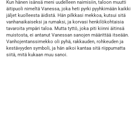
Kun hänen isänsä meni uudelleen naimisiin, taloon muutti
äitipuoli nimeltä Vanessa, joka heti pyrki pyyhkimään kaikki
jäljet kuolleesta äidistä. Hän pilkkasi mekkoa, kutsui sitä
vanhanaikaiseksi ja rumaksi, ja korvasi henkilökohtaisia
tavaroita ympäri taloa. Mutta tyttö, joka piti kiinni äitinsä
muistosta, ei antanut Vanessan sanojen määrittää itseään.
Vanhojentanssimekko oli pyhä, rakkauden, rohkeuden ja
kestävyyden symboli, ja hän aikoi kantaa sitä riippumatta
siitä, mitä kukaan muu sanoi.