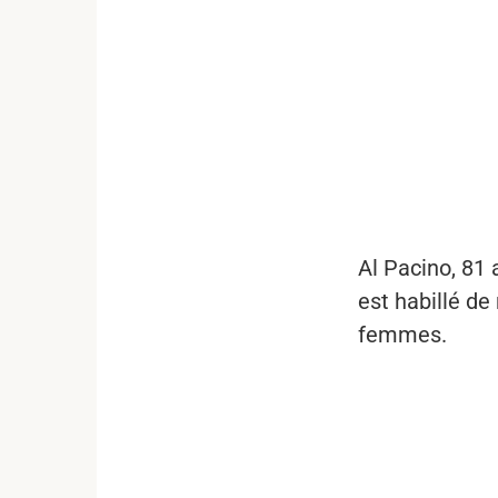
...
Al Pacino, 81 
est habillé de
femmes.