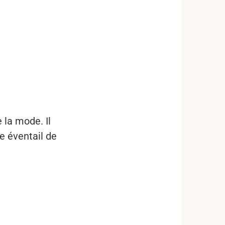
 la mode. Il
ge éventail de