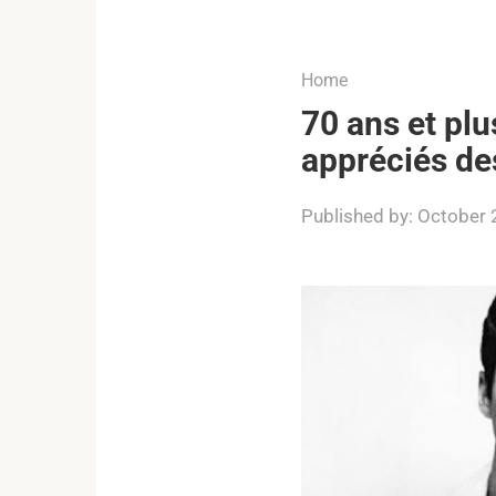
...
Home
70 ans et pl
appréciés d
Published by:
October 