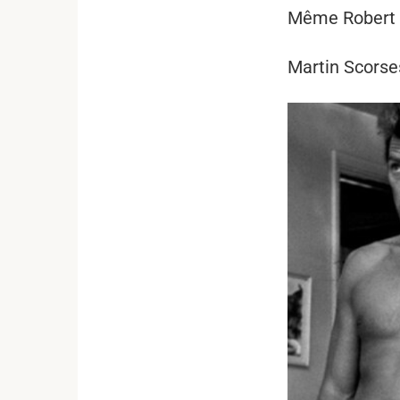
Même Robert D
Martin Scorses