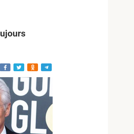
oujours