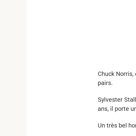
...
Chuck Norris, 
pairs.
Sylvester Stal
ans, il porte 
Un très bel h