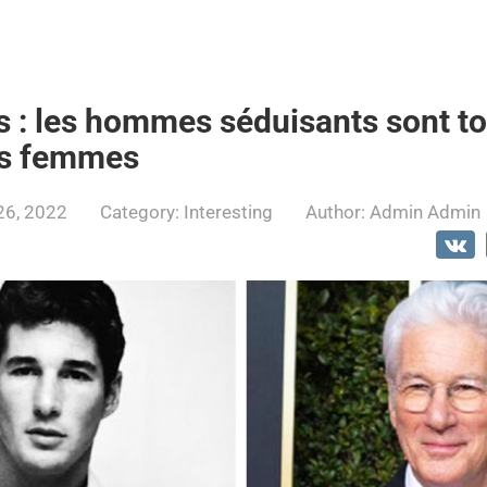
us : les hommes séduisants sont t
es femmes
26, 2022
Category:
Interesting
Author:
Admin Admin