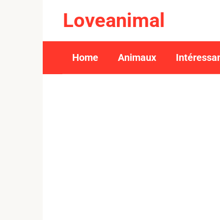
Skip
Loveanimal
to
content
Home
Animaux
Intéressa