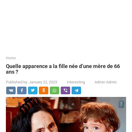
...
Home
Quelle apparence a la fille née d’une mère de 66
ans ?
Published by:
January 22, 2023
Interesting
Admin Admin