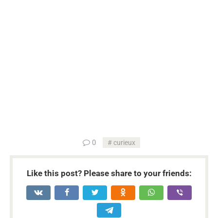
...
0
curieux
Like this post? Please share to your friends: