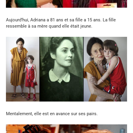
Aujourd’hui, Adriana a 81 ans et sa fille a 15 ans. La fille
ressemble à sa mère quand elle était jeune.
Mentalement, elle est en avance sur ses pairs.