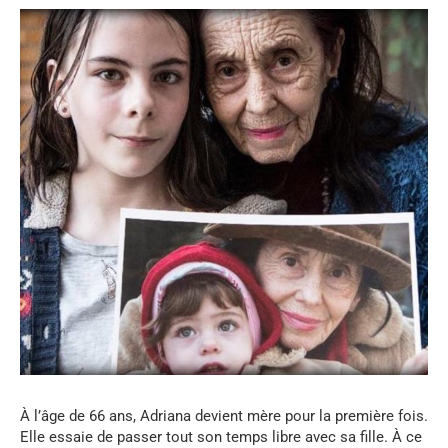
À l’âge de 66 ans, Adriana devient mère pour la première fois.
Elle essaie de passer tout son temps libre avec sa fille. À ce