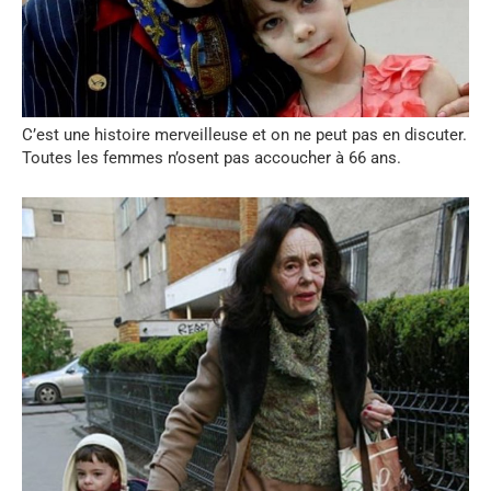
C’est une histoire merveilleuse et on ne peut pas en discuter.
Toutes les femmes n’osent pas accoucher à 66 ans.