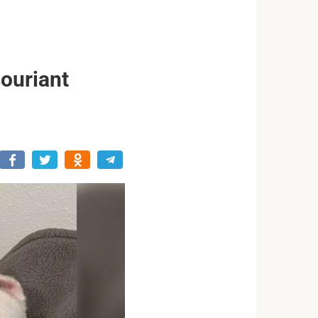
souriant