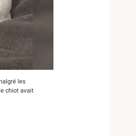
malgré les
e chiot avait