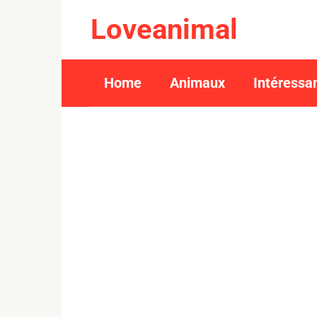
Skip
Loveanimal
to
content
Home
Animaux
Intéressa