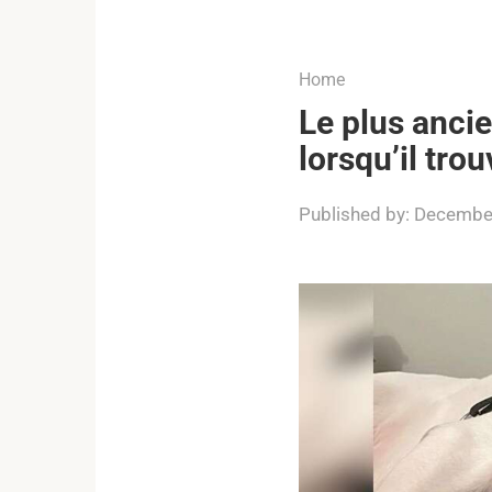
...
Home
Le plus ancie
lorsqu’il tro
Published by:
December