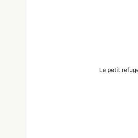
...
Le petit refug