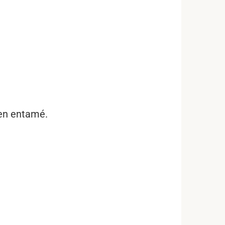
ien entamé.