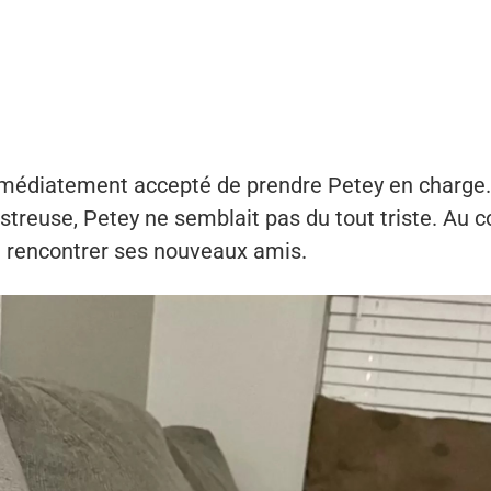
édiatement accepté de prendre Petey en charge.
streuse, Petey ne semblait pas du tout triste. Au con
de rencontrer ses nouveaux amis.