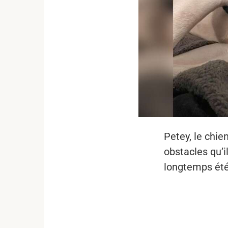
Petey, le chie
obstacles qu’i
longtemps été