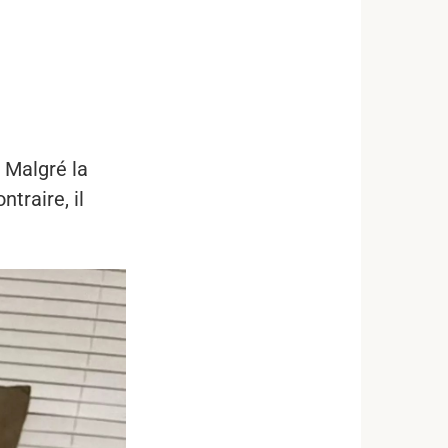
 Malgré la
traire, il